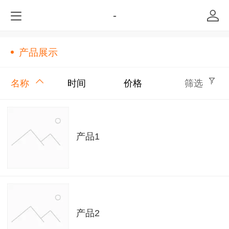
-
产品展示
名称
时间
价格
筛选
产品1
产品2