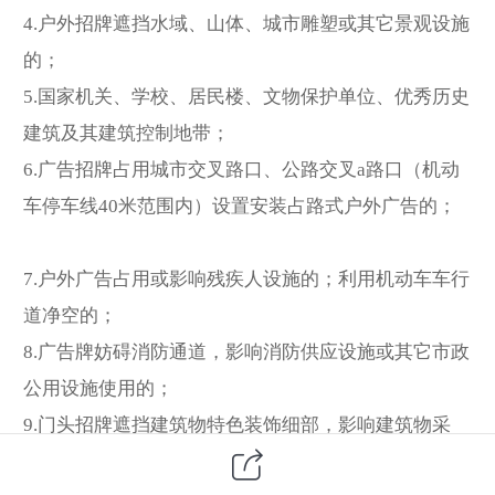
4.户外招牌遮挡水域、山体、城市雕塑或其它景观设施
的；
5.国家机关、学校、居民楼、文物保护单位、优秀历史
建筑及其建筑控制地带；
6.广告招牌占用城市交叉路口、公路交叉a路口（机动
车停车线40米范围内）设置安装占路式户外广告的；
7.户外广告占用或影响残疾人设施的；利用机动车车行
道净空的；
8.广告牌妨碍消防通道，影响消防供应设施或其它市政
公用设施使用的；
9.门头招牌遮挡建筑物特色装饰细部，影响建筑物采
光、通风等功能使用和安全的。